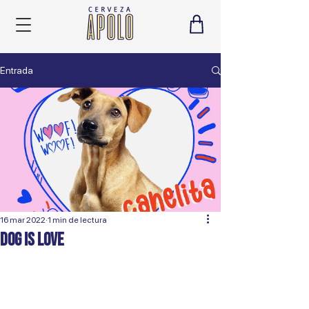
Entrada
16 mar 2022
1 min de lectura
Dog is Love