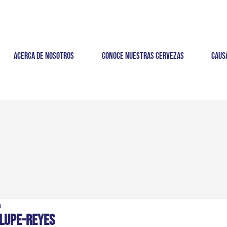
Acerca de nosotros
Conoce nuestras cervezas
Caus
a
lupe-Reyes