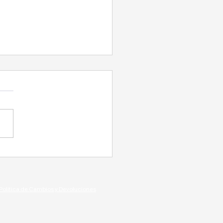
vos para La Casa del Mestizo
Política de Cambios y Devoluciones