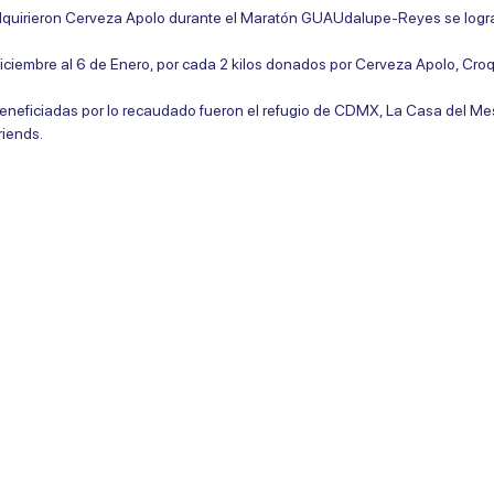
adquirieron Cerveza Apolo durante el Maratón GUAUdalupe-Reyes se logr
iciembre al 6 de Enero, por cada 2 kilos donados por Cerveza Apolo, Cro
 beneficiadas por lo recaudado fueron el refugio de CDMX, La Casa del Mes
riends.