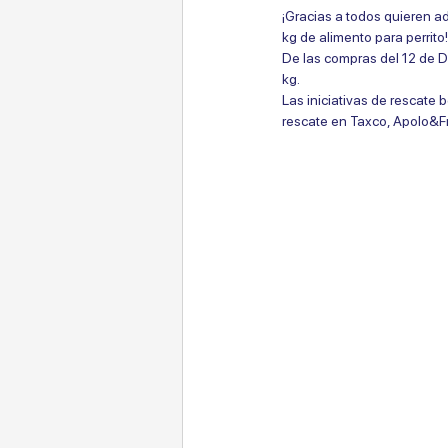
¡Gracias a todos quieren 
kg de alimento para perrito!
De las compras del 12 de D
kg.
Las iniciativas de rescate
rescate en Taxco, Apolo&F