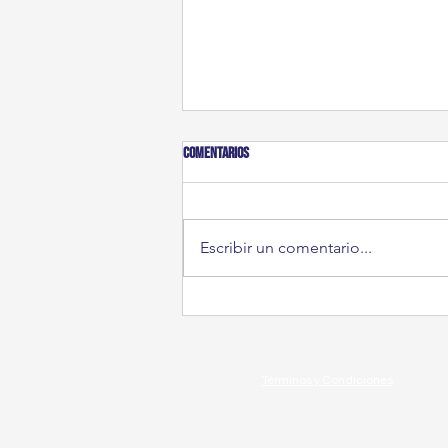
Comentarios
Mi Día Más Perro
Escribir un comentario...
Términos y Condiciones