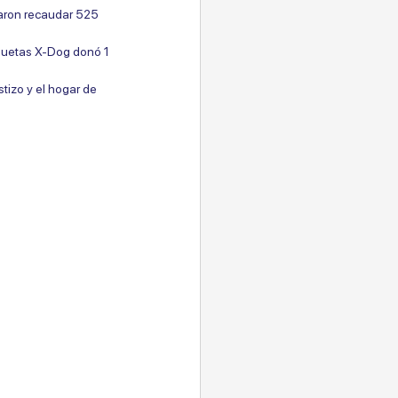
aron recaudar 525 
quetas X-Dog donó 1 
tizo y el hogar de 