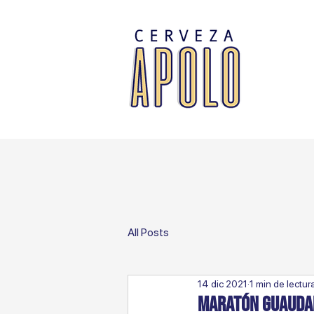
All Posts
14 dic 2021
1 min de lectur
Maratón GUAUda